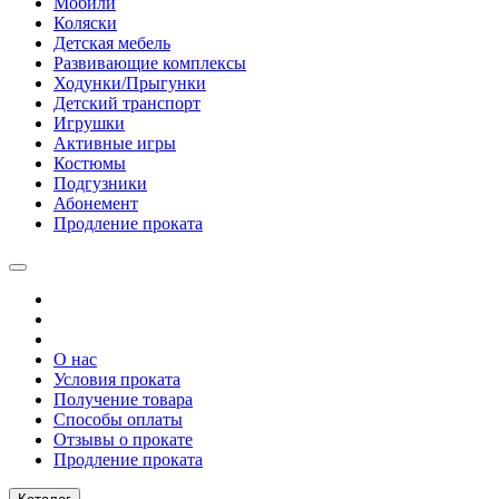
Мобили
Коляски
Детская мебель
Развивающие комплексы
Ходунки/Прыгунки
Детский транспорт
Игрушки
Активные игры
Костюмы
Подгузники
Абонемент
Продление проката
О нас
Условия проката
Получение товара
Способы оплаты
Отзывы о прокате
Продление проката