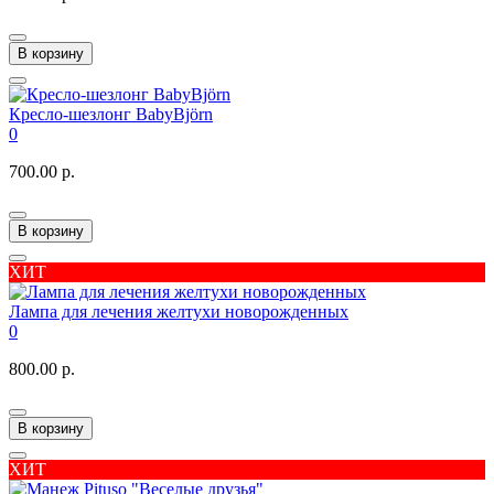
В корзину
Кресло-шезлонг BabyBjörn
0
700.00 р.
В корзину
ХИТ
Лампа для лечения желтухи новорожденных
0
800.00 р.
В корзину
ХИТ