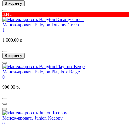
В корзину
ХИТ
Манеж-кровать Babyton Dreamy Green
1
1 000.00 р.
В корзину
Манеж-кровать Babyton Play box Beige
0
900.00 р.
Манеж-кровать Junion Keeppy
0