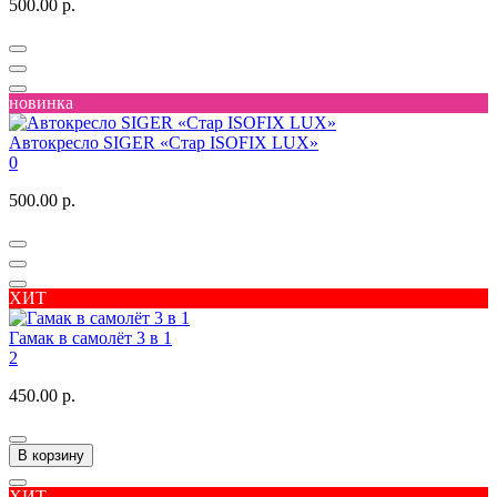
500.00 р.
новинка
Автокресло SIGER «Стар ISOFIX LUX»
0
500.00 р.
ХИТ
Гамак в самолёт 3 в 1
2
450.00 р.
В корзину
ХИТ