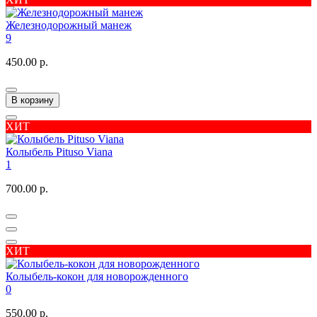
Железнодорожный манеж
9
450.00 р.
В корзину
ХИТ
Колыбель Pituso Viana
1
700.00 р.
ХИТ
Колыбель-кокон для новорожденного
0
550.00 р.