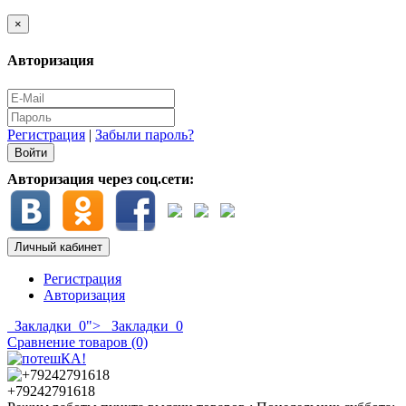
×
Авторизация
Регистрация
|
Забыли пароль?
Авторизация через соц.сети:
Личный кабинет
Регистрация
Авторизация
Закладки
0
">
Закладки
0
Сравнение товаров (0)
+79242791618