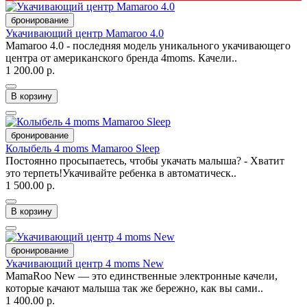
бронирование
Укачивающий центр Mamaroo 4.0
Mamaroo 4.0 - последняя модель уникального укачивающего
центра от американского бренда 4moms. Качели..
1 200.00 р.
В корзину
бронирование
Колыбель 4 moms Mamaroo Sleep
Постоянно просыпаетесь, чтобы укачать малыша? - Хватит
это терпеть!Укачивайте ребенка в автоматическ..
1 500.00 р.
В корзину
бронирование
Укачивающий центр 4 moms New
MamaRoo New — это единственные электронные качели,
которые качают малыша так же бережно, как вы сами..
1 400.00 р.