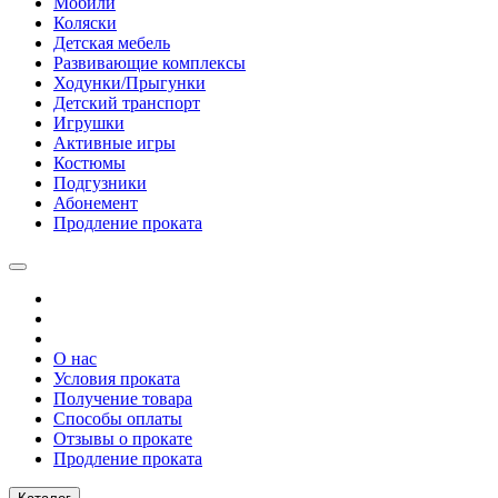
Мобили
Коляски
Детская мебель
Развивающие комплексы
Ходунки/Прыгунки
Детский транспорт
Игрушки
Активные игры
Костюмы
Подгузники
Абонемент
Продление проката
О нас
Условия проката
Получение товара
Способы оплаты
Отзывы о прокате
Продление проката