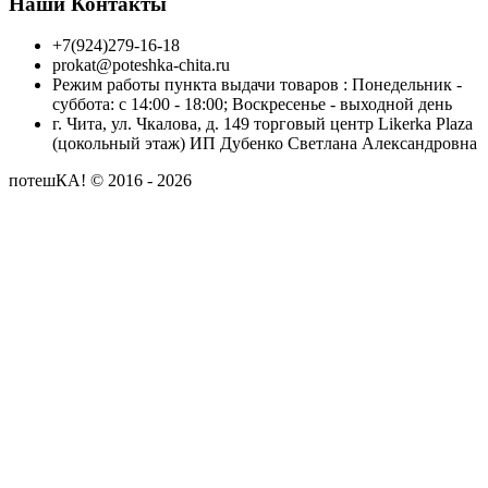
Наши Контакты
+7(924)279-16-18
prokat@poteshka-chita.ru
Режим работы пункта выдачи товаров : Понедельник -
суббота: с 14:00 - 18:00; Воскресенье - выходной день
г. Чита, ул. Чкалова, д. 149 торговый центр Likerka Plaza
(цокольный этаж) ИП Дубенко Светлана Александровна
потешКА! © 2016 - 2026