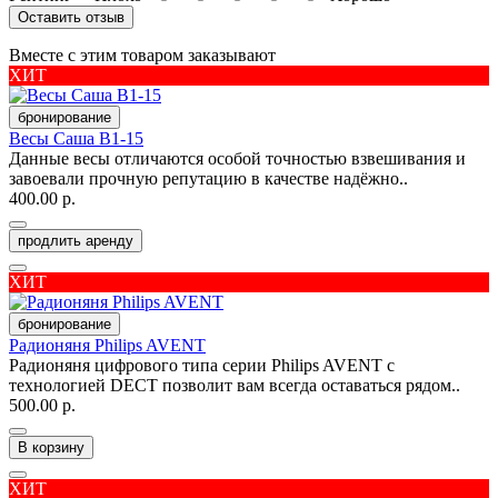
Оставить отзыв
Вместе с этим товаром заказывают
ХИТ
бронирование
Весы Саша В1-15
Данные весы отличаются особой точностью взвешивания и
завоевали прочную репутацию в качестве надёжно..
400.00 р.
продлить аренду
ХИТ
бронирование
Радионяня Philips AVENT
Радионяня цифрового типа серии Philips AVENT с
технологией DECT позволит вам всегда оставаться рядом..
500.00 р.
В корзину
ХИТ