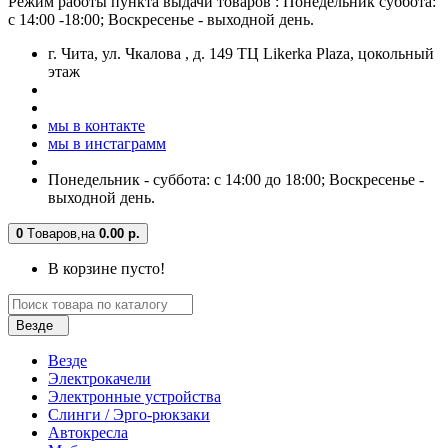
Режим работы пункта выдачи товаров : Понедельник суббота:
с 14:00 -18:00; Воскресенье - выходной день.
г. Чита, ул. Чкалова , д. 149 ТЦ Likerka Plaza, цокольный
этаж
мы в контакте
мы в инстаграмм
Понедельник - суббота: с 14:00 до 18:00; Воскресенье -
выходной день.
0
Tоваров,
на
0.00 р.
В корзине пусто!
Везде
Везде
Электрокачели
Электронные устройства
Слинги / Эрго-рюкзаки
Автокресла