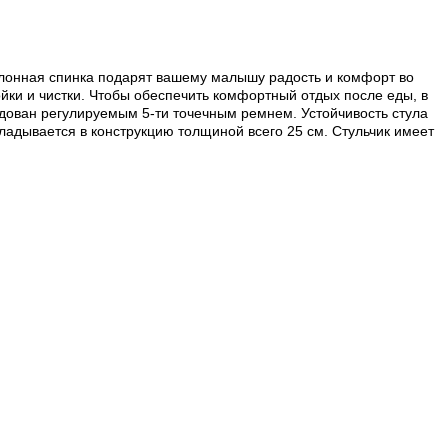
клонная спинка подарят вашему малышу радость и комфорт во
йки и чистки. Чтобы обеспечить комфортный отдых после еды, в
удован регулируемым 5-ти точечным ремнем. Устойчивость стула
кладывается в конструкцию толщиной всего 25 см. Стульчик имеет