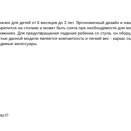
ачен для детей от 6 месяцев до 3 лет. Эргономичный дизайн и на
репится на столике и может быть снята при необходимости для мо
ложениях. Для предотвращения падения ребенка со стула, он обор
тью данной модели является компактность и легкий вес - каркас с
одимые аксессуары.
кст!