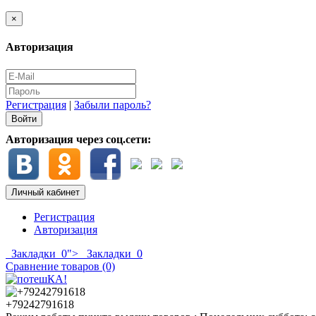
×
Авторизация
Регистрация
|
Забыли пароль?
Авторизация через соц.сети:
Личный кабинет
Регистрация
Авторизация
Закладки
0
">
Закладки
0
Сравнение товаров (0)
+79242791618