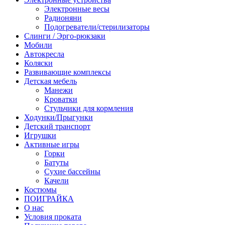
Электронные весы
Радионяни
Подогреватели/стерилизаторы
Слинги / Эрго-рюкзаки
Мобили
Автокресла
Коляски
Развивающие комплексы
Детская мебель
Манежи
Кроватки
Стульчики для кормления
Ходунки/Прыгунки
Детский транспорт
Игрушки
Активные игры
Горки
Батуты
Сухие бассейны
Качели
Костюмы
ПОИГРАЙКА
О нас
Условия проката