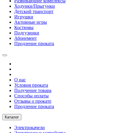
Развивающие комплексы
Ходунки/Прыгунки
Детский транспорт
Игрушки
Активные игры
Костюмы
Подгузники
Абонемент
Продление проката
О нас
Условия проката
Получение товара
Способы оплаты
Отзывы о прокате
Продление проката
Каталог
Электрокачели
Электронные устройства