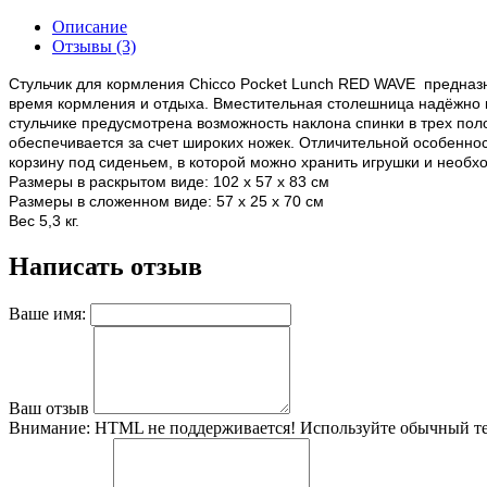
Описание
Отзывы (3)
Стульчик для кормления Chicco Pocket Lunch RED WAVE предназн
время кормления и отдыха. Вместительная столешница надёжно к
стульчике предусмотрена возможность наклона спинки в трех по
обеспечивается за счет широких ножек. Отличительной особеннос
корзину под сиденьем, в которой можно хранить игрушки и необх
Размеры в раскрытом виде: 102 x 57 x 83 см
Размеры в сложенном виде: 57 x 25 x 70 см
Вес 5,3 кг.
Написать отзыв
Ваше имя:
Ваш отзыв
Внимание:
HTML не поддерживается! Используйте обычный те