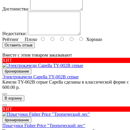
Достоинства:
Недостатки:
Рейтинг
Плохо
Хорошо
Оставить отзыв
Вместе с этим товаром заказывают
ХИТ
бронирование
Электрокачели Capella TY-002B серые
Качели TY-002B серые Capella сделаны в классической форме с
600.00 р.
В корзину
ХИТ
бронирование
Прыгунки Fisher Price "Тропический лес"