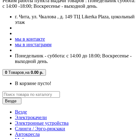
Режим работы пункта выдачи товаров : Понедельник суббота:
с 14:00 -18:00; Воскресенье - выходной день.
г. Чита, ул. Чкалова , д. 149 ТЦ Likerka Plaza, цокольный
этаж
мы в контакте
мы в инстаграмм
Понедельник - суббота: с 14:00 до 18:00; Воскресенье -
выходной день.
0
Tоваров,
на
0.00 р.
В корзине пусто!
Везде
Везде
Электрокачели
Электронные устройства
Слинги / Эрго-рюкзаки
Автокресла