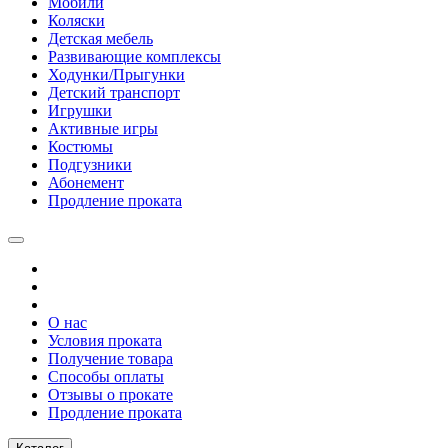
Мобили
Коляски
Детская мебель
Развивающие комплексы
Ходунки/Прыгунки
Детский транспорт
Игрушки
Активные игры
Костюмы
Подгузники
Абонемент
Продление проката
О нас
Условия проката
Получение товара
Способы оплаты
Отзывы о прокате
Продление проката