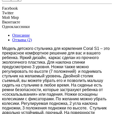
Facebook
Twitter
Мой Мир
Вконтакте
Одноклассники
Описание
Отзывы (2)
Модель детского стульчика для кормления Coral S1 – это
прекрасное комфортное решение для вас и вашего
ребенка. Яркий дизайн, каркас сделан из прочного
экологичного пластика. Для наклона спинки
предусмотрено 3 уровня. Ножки также можно
регулировать по высоте (7 положений) и поднимать
стульчик на желаемый уровень. Двойной столик
съемный, вы можете убрать его и позволить малышу
сидеть на стульчике в любое время. На сиденье есть
ремни безопасности, которые застрахуют ребенка от
«соскальзывания» или падения. Ножки оснащены
колесиками с фиксаторами. По желанию можно убрать
колесики. Регулируемая подножка, 2 угла наклона
подножки, 3 положения подножки по высоте. Стульчик
довольно устойчивый, прочный. На поверхности