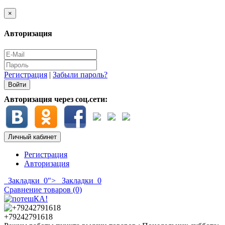
×
Авторизация
Регистрация
|
Забыли пароль?
Авторизация через соц.сети:
Личный кабинет
Регистрация
Авторизация
Закладки
0
">
Закладки
0
Сравнение товаров (0)
+79242791618