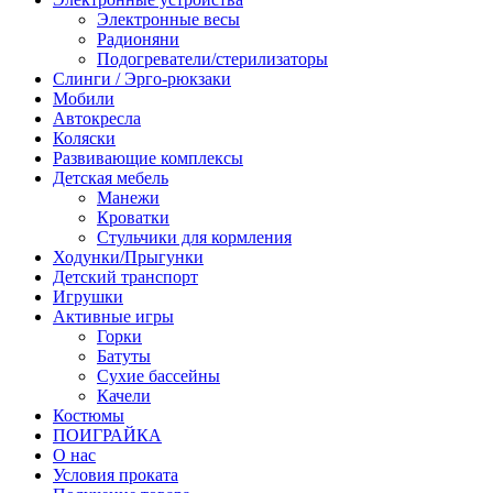
Электронные весы
Радионяни
Подогреватели/стерилизаторы
Слинги / Эрго-рюкзаки
Мобили
Автокресла
Коляски
Развивающие комплексы
Детская мебель
Манежи
Кроватки
Стульчики для кормления
Ходунки/Прыгунки
Детский транспорт
Игрушки
Активные игры
Горки
Батуты
Сухие бассейны
Качели
Костюмы
ПОИГРАЙКА
О нас
Условия проката