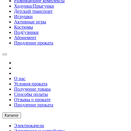
Развивающие комплексы
Ходунки/Прыгунки
Детский транспорт
Игрушки
Активные игры
Костюмы
Подгузники
Абонемент
Продление проката
О нас
Условия проката
Получение товара
Способы оплаты
Отзывы о прокате
Продление проката
Каталог
Электрокачели
Электронные устройства