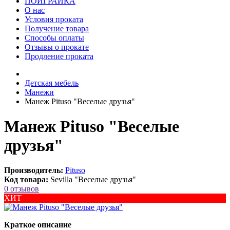
ПОИГРАЙКА
О нас
Условия проката
Получение товара
Способы оплаты
Отзывы о прокате
Продление проката
Детская мебель
Манежи
Манеж Pituso "Веселые друзья"
Манеж Pituso "Веселые
друзья"
Производитель:
Pituso
Код товара:
Sevilla "Веселые друзья"
0 отзывов
ХИТ
Краткое описание