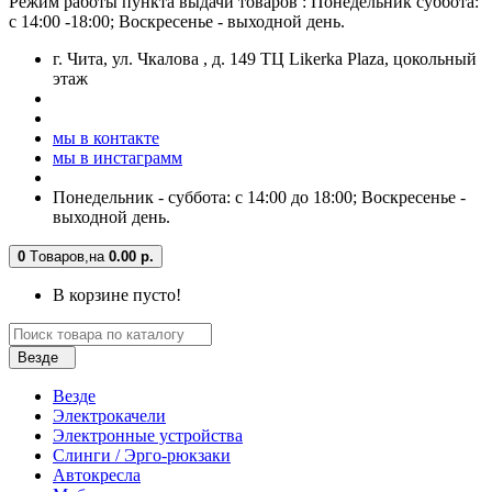
Режим работы пункта выдачи товаров : Понедельник суббота:
с 14:00 -18:00; Воскресенье - выходной день.
г. Чита, ул. Чкалова , д. 149 ТЦ Likerka Plaza, цокольный
этаж
мы в контакте
мы в инстаграмм
Понедельник - суббота: с 14:00 до 18:00; Воскресенье -
выходной день.
0
Tоваров,
на
0.00 р.
В корзине пусто!
Везде
Везде
Электрокачели
Электронные устройства
Слинги / Эрго-рюкзаки
Автокресла