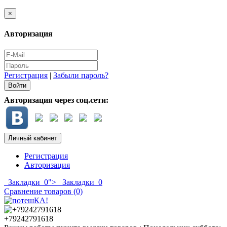
×
Авторизация
Регистрация
|
Забыли пароль?
Авторизация через соц.сети:
Личный кабинет
Регистрация
Авторизация
Закладки
0
">
Закладки
0
Сравнение товаров (0)
+79242791618