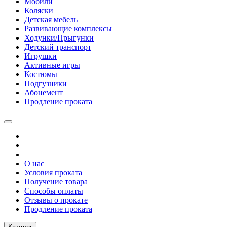
Мобили
Коляски
Детская мебель
Развивающие комплексы
Ходунки/Прыгунки
Детский транспорт
Игрушки
Активные игры
Костюмы
Подгузники
Абонемент
Продление проката
О нас
Условия проката
Получение товара
Способы оплаты
Отзывы о прокате
Продление проката