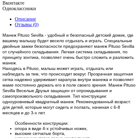
Вконтакте
Одноклассники
Описание
Отзывы (0)
Манеж Pituso Sevilla - удобный и безопасный детский домик, где
вашему малышу будет весело отдыхать и играть. Специальные
двойные замки безопасности предохраняют манеж Pituso Sevilla
от случайного складывания. Легкая система складывания, по
принципу зонтика, позволяет очень быстро сложить и разложить
манеж.
Находясь в Pituso, малыш может играть, отдыхать или
наблюдать за тем, что происходит вокруг. Прозрачная защитная
сетка надежно удерживает карапуза внутри манежа и позволяет
маме постоянно держать его в поле своего зрения. Манеж Pituso
Sevilla Веселые Друзья защищен от опрокидывания и
самопроизвольного складывания. Тип конструкции:
одноуровневый квадратный манеж. Рекомендованный возраст:
для детей, которые могут сидеть и ползать, начиная с 6-8
месяцев и до 3-х лет.
Особенности конструкции:
опора в виде 4-х устойчивых ножек,
высокие сетчатые борта,