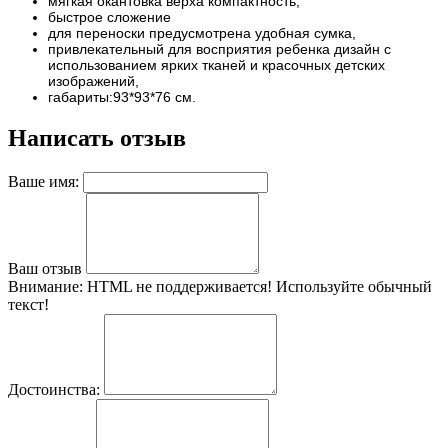
мягкая окантовка верха компактность,
быстрое сложение
для переноски предусмотрена удобная сумка,
привлекательный для восприятия ребенка дизайн с
использованием ярких тканей и красочных детских
изображений,
габариты:93*93*76 см.
Написать отзыв
Ваше имя:
Ваш отзыв
Внимание:
HTML не поддерживается! Используйте обычный
текст!
Достоинства: