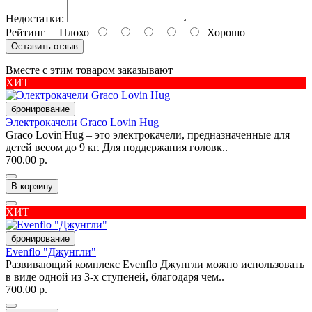
Недостатки:
Рейтинг
Плохо
Хорошо
Оставить отзыв
Вместе с этим товаром заказывают
ХИТ
бронирование
Электрокачели Graco Lovin Hug
Graco Lovin'Hug – это электрокачели, предназначенные для
детей весом до 9 кг. Для поддержания головк..
700.00 р.
В корзину
ХИТ
бронирование
Evenflo "Джунгли"
Развивающий комплекс Evenflo Джунгли можно использовать
в виде одной из 3-х ступеней, благодаря чем..
700.00 р.