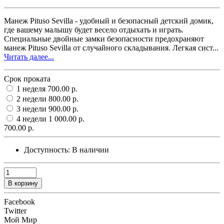
Манеж Pituso Sevilla - удобный и безопасный детский домик,
где вашему малышу будет весело отдыхать и играть.
Специальные двойные замки безопасности предохраняют
манеж Pituso Sevilla от случайного складывания. Легкая сист...
Читать далее...
Срок проката
1 неделя
700.00 р.
2 недели
800.00 р.
3 недели
900.00 р.
4 недели
1 000.00 р.
700.00 р.
Доступность:
В наличии
В корзину
Facebook
Twitter
Мой Мир