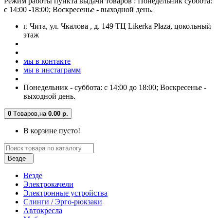
Режим работы пункта выдачи товаров : Понедельник суббота:
с 14:00 -18:00; Воскресенье - выходной день.
г. Чита, ул. Чкалова , д. 149 ТЦ Likerka Plaza, цокольный
этаж
мы в контакте
мы в инстаграмм
Понедельник - суббота: с 14:00 до 18:00; Воскресенье -
выходной день.
0
Tоваров,
на
0.00 р.
В корзине пусто!
Везде
Везде
Электрокачели
Электронные устройства
Слинги / Эрго-рюкзаки
Автокресла