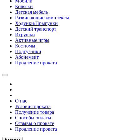
Мобили
Коляски
Детская мебель
Развивающие комплексы
Ходунки/Прыгунки
Детский транспорт
Игрушки
Активные игры
Костюмы
Подгузники
Абонемент
Продление проката
О нас
Условия проката
Получение товара
Способы оплаты
Отзывы о прокате
Продление проката