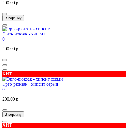
200.00 р.
В корзину
Эрго-рюкзак - хипсит
0
200.00 р.
ХИТ
Эрго-рюкзак - хипсит серый
0
200.00 р.
В корзину
ХИТ