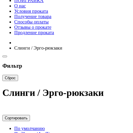
ПОИГРАЙКА
О нас
Условия проката
Получение товара
Способы оплаты
Отзывы о прокате
Продление проката
Слинги / Эрго-рюкзаки
Фильтр
Сброс
Слинги / Эрго-рюкзаки
Сортировать
По умолчанию