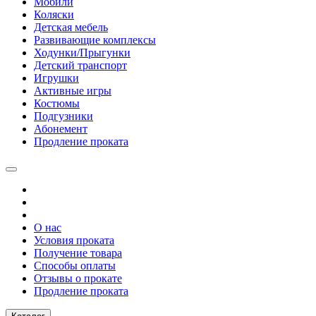
Мобили
Коляски
Детская мебель
Развивающие комплексы
Ходунки/Прыгунки
Детский транспорт
Игрушки
Активные игры
Костюмы
Подгузники
Абонемент
Продление проката
О нас
Условия проката
Получение товара
Способы оплаты
Отзывы о прокате
Продление проката