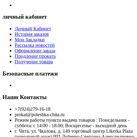
личный кабинет
Личный Кабинет
История заказов
Мои Закладки
Рассылка новостей
Оформление заказа
Продление проката
Получение товара
Безопасные платежи
Наши Контакты
+7(924)279-16-18
prokat@poteshka-chita.ru
Режим работы пункта выдачи товаров : Понедельник -
суббота: с 14:00 - 18:00; Воскресенье - выходной день
г. Чита, ул. Чкалова, д. 149 торговый центр Likerka Plaza
(цокольный этаж) ИП Дубенко Светлана Александровна