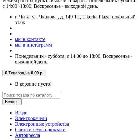
Режим работы пункта выдачи товаров : Понедельник суббота:
с 14:00 -18:00; Воскресенье - выходной день.
г. Чита, ул. Чкалова , д. 149 ТЦ Likerka Plaza, цокольный
этаж
мы в контакте
мы в инстаграмм
Понедельник - суббота: с 14:00 до 18:00; Воскресенье -
выходной день.
0
Tоваров,
на
0.00 р.
В корзине пусто!
Везде
Везде
Электрокачели
Электронные устройства
Слинги / Эрго-рюкзаки
Автокресла