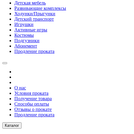
Детская мебель
Развивающие комплексы
Ходунки/Прыгунки
Детский транспорт
Игрушки
Активные игры
Костюмы
Подгузники
Абонемент
Продление проката
О нас
Условия проката
Получение товара
Способы оплаты
Отзывы о прокате
Продление проката
Каталог