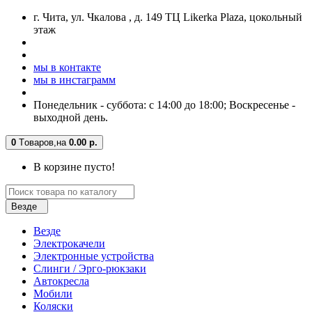
г. Чита, ул. Чкалова , д. 149 ТЦ Likerka Plaza, цокольный
этаж
мы в контакте
мы в инстаграмм
Понедельник - суббота: с 14:00 до 18:00; Воскресенье -
выходной день.
0
Tоваров,
на
0.00 р.
В корзине пусто!
Везде
Везде
Электрокачели
Электронные устройства
Слинги / Эрго-рюкзаки
Автокресла
Мобили
Коляски