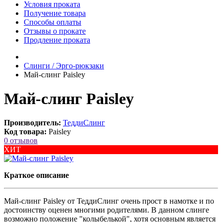
Условия проката
Получение товара
Способы оплаты
Отзывы о прокате
Продление проката
Слинги / Эрго-рюкзаки
Май-слинг Paisley
Май-слинг Paisley
Производитель:
ТеддиСлинг
Код товара:
Paisley
0 отзывов
ХИТ
Краткое описание
Май-слинг Paisley от ТеддиСлинг очень прост в намотке и по
достоинству оценен многими родителями. В данном слинге
возможно положение "колыбелькой", хотя основным является