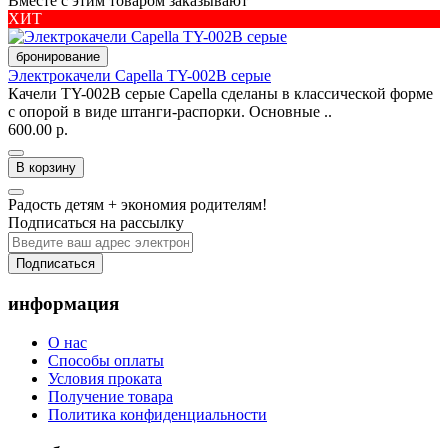
Вместе с этим товаром заказывают
ХИТ
бронирование
Электрокачели Capella TY-002B серые
Качели TY-002B серые Capella сделаны в классической форме
с опорой в виде штанги-распорки. Основные ..
600.00 р.
В корзину
Радость детям + экономия родителям!
Подписаться на рассылку
Подписаться
информация
О нас
Способы оплаты
Условия проката
Получение товара
Политика конфиденциальности