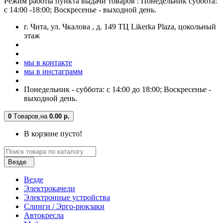
Режим работы пункта выдачи товаров : Понедельник суббота:
с 14:00 -18:00; Воскресенье - выходной день.
г. Чита, ул. Чкалова , д. 149 ТЦ Likerka Plaza, цокольный
этаж
мы в контакте
мы в инстаграмм
Понедельник - суббота: с 14:00 до 18:00; Воскресенье -
выходной день.
0
Tоваров,
на
0.00 р.
В корзине пусто!
Везде
Везде
Электрокачели
Электронные устройства
Слинги / Эрго-рюкзаки
Автокресла