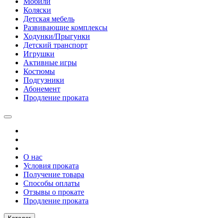
Мобили
Коляски
Детская мебель
Развивающие комплексы
Ходунки/Прыгунки
Детский транспорт
Игрушки
Активные игры
Костюмы
Подгузники
Абонемент
Продление проката
О нас
Условия проката
Получение товара
Способы оплаты
Отзывы о прокате
Продление проката