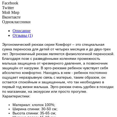
Facebook
Twitter
Мой Мир
Вконтакте
Одноклассники
Описание
Отзывы (1)
Эргономический рюкзак серии Комфорт – это специальная
сумка переноска для детей от четырех месяцев и до двух-трех
лет. Эргономичный рюкзак является физиологичной переноской.
Благодаря позе с разведёнными коленями промежность
малыша защищена от чрезмерного давления, а позвоночник
защищён от нагрузки. В эрго-рюкзаке ребенок чувствует себя
абсолютно комфортно. Находясь в нем - ребенок постоянно
ощущает неразрывную связь с матерью, таким образом, он
остается спокойным и защищенным, что так необходимо в
первый год жизни малыша. Эрго-рюкзак очень удобен в походах
по магазинам, на экскурсии или просто прогулке.
Характеристики:
Материал: хлопок 100%;
Ширина спинки: 30-50 см;
Высота спинки: 35-65 см;