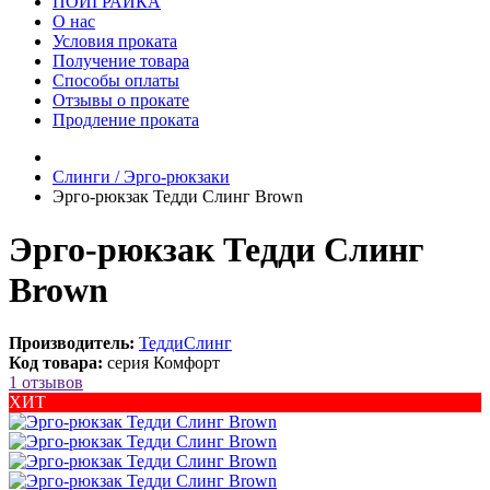
ПОИГРАЙКА
О нас
Условия проката
Получение товара
Способы оплаты
Отзывы о прокате
Продление проката
Слинги / Эрго-рюкзаки
Эрго-рюкзак Тедди Слинг Brown
Эрго-рюкзак Тедди Слинг
Brown
Производитель:
ТеддиСлинг
Код товара:
серия Комфорт
1 отзывов
ХИТ