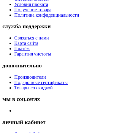
Условия проката
Получение товара
Политика конфиденциальности
служба поддержки
Связаться с нами
Карта сайта
Платёж
Гарантия чистоты
дополнительно
Производители
Подарочные сертификаты
Товары со скидкой
мы в соц.сетях
личный кабинет