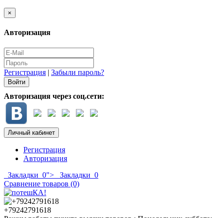
×
Авторизация
Регистрация
|
Забыли пароль?
Авторизация через соц.сети:
Личный кабинет
Регистрация
Авторизация
Закладки
0
">
Закладки
0
Сравнение товаров (0)
+79242791618