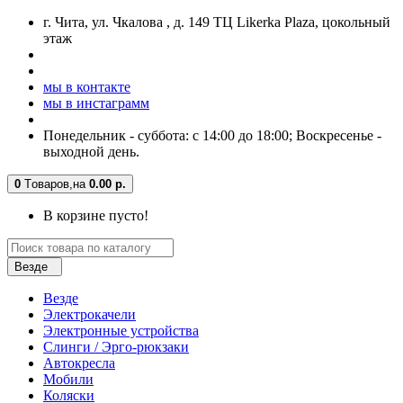
г. Чита, ул. Чкалова , д. 149 ТЦ Likerka Plaza, цокольный
этаж
мы в контакте
мы в инстаграмм
Понедельник - суббота: с 14:00 до 18:00; Воскресенье -
выходной день.
0
Tоваров,
на
0.00 р.
В корзине пусто!
Везде
Везде
Электрокачели
Электронные устройства
Слинги / Эрго-рюкзаки
Автокресла
Мобили
Коляски