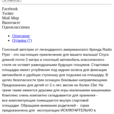
Facebook
Twitter
Мой Мир
Вконтакте
Одноклассники
Описание
Отзывы (7)
Гоночный автотрек от легендарного американского бренда
Radio
Flyer - это настоящее приключение для вашего малыша! Спуск
длиной почти 2 метра и гоночный автомобиль классического
стиля не оставят равнодушными будущих гонщиков. Стартовая
площадка имеет углубления под задние колеса для фиксации
автомобиля и удобную ступеньку для подъема на площадку. В
целях безопасности трек оснащен боковыми направляющими.
Предназначен для детей от 2-х лет, весом не более 23кг. На
треке также имеются дорожки для игры маленькими машинками.
Комплекс очень компактно складывается для хранения -
все комплектующие помещаются внутри стартовой
площадки.
Обращаем внимание родителей -
горка
предназначена для эксплуатации
ИСКЛЮЧИТЕЛЬНО
в