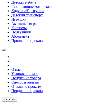
Детская мебель
Развивающие комплексы
Ходунки/Прыгунки
Детский транспорт
Игрушки
Активные игры
Костюмы
Подгузники
Абонемент
Продление проката
О нас
Условия проката
Получение товара
Способы оплаты
Отзывы о прокате
Продление проката
Каталог