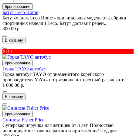
бронирование
Батут Leco Home
Батут-манеж Leco Home - оригинальная модель от фабрики
спортивных изделий Leco. Батут доставит ребен..
800.00 р.
В корзину
ХИТ
бронирование
Горка TAYO автобус
Горка-автобус TAYO от знаменитого корейского
производителя YaYa - потрясающе интересный развлекател..
1 000.00 р.
В корзину
бронирование
Спиноза Fisher Price
Суперская игрушка для детишек от 3 лет. Полностью
игнорирует все законы физики и притяжения! Подарит..