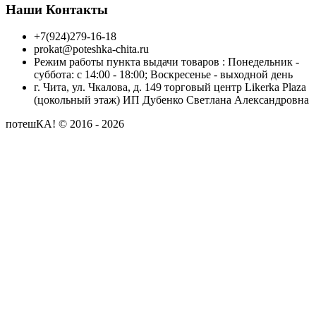
Наши Контакты
+7(924)279-16-18
prokat@poteshka-chita.ru
Режим работы пункта выдачи товаров : Понедельник -
суббота: с 14:00 - 18:00; Воскресенье - выходной день
г. Чита, ул. Чкалова, д. 149 торговый центр Likerka Plaza
(цокольный этаж) ИП Дубенко Светлана Александровна
потешКА! © 2016 - 2026