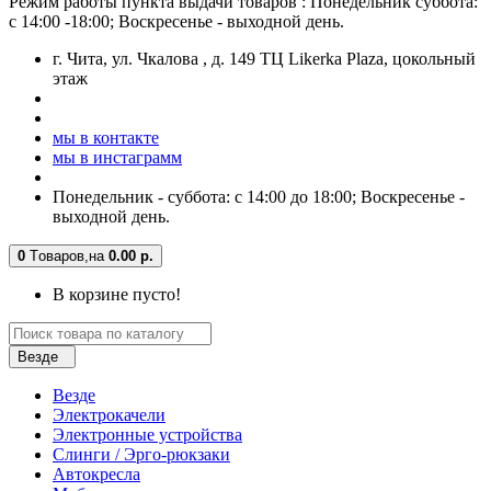
Режим работы пункта выдачи товаров : Понедельник суббота:
с 14:00 -18:00; Воскресенье - выходной день.
г. Чита, ул. Чкалова , д. 149 ТЦ Likerka Plaza, цокольный
этаж
мы в контакте
мы в инстаграмм
Понедельник - суббота: с 14:00 до 18:00; Воскресенье -
выходной день.
0
Tоваров,
на
0.00 р.
В корзине пусто!
Везде
Везде
Электрокачели
Электронные устройства
Слинги / Эрго-рюкзаки
Автокресла