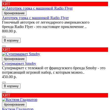
ХИТ
бронирование
Автотрек горка с машинкой Radio Flyer
Гоночный автотрек от легендарного американского
бренда Radio Flyer - это настоящее приключение ..
800.00 р.
В корзину
ХИТ
бронирование
Супермаркет Smoby
Супермаркет с тележкой от французского бренда Smoby - это
потрясающий игровой набор, с которым можно..
450.00 р.
В корзину
ХИТ
бронирование
Костюм Гладиатор