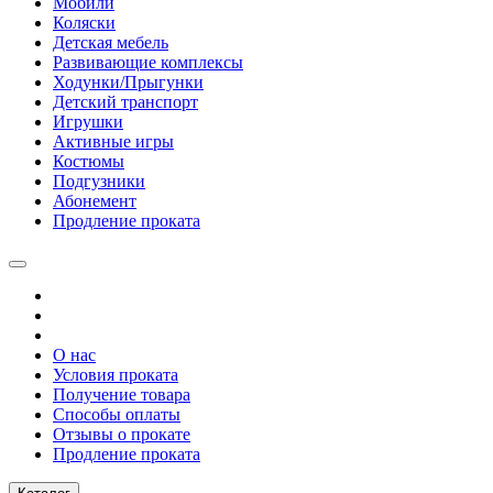
Мобили
Коляски
Детская мебель
Развивающие комплексы
Ходунки/Прыгунки
Детский транспорт
Игрушки
Активные игры
Костюмы
Подгузники
Абонемент
Продление проката
О нас
Условия проката
Получение товара
Способы оплаты
Отзывы о прокате
Продление проката