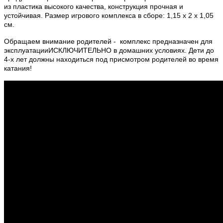
из пластика высокого качества, конструкция прочная и
устойчивая. Размер игрового комплекса в сборе: 1,15 х 2 х 1,05
см.
Обращаем внимание родителей -
комплекс предназначен для
эксплуатации
ИСКЛЮЧИТЕЛЬНО
в домашних условиях.
Д
ети до
4-х лет должны находиться под присмотром родителей во время
катания!