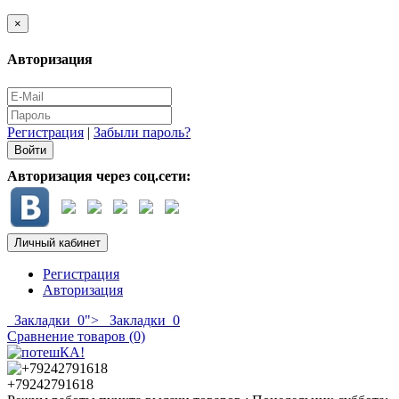
×
Авторизация
Регистрация
|
Забыли пароль?
Авторизация через соц.сети:
Личный кабинет
Регистрация
Авторизация
Закладки
0
">
Закладки
0
Сравнение товаров (0)
+79242791618