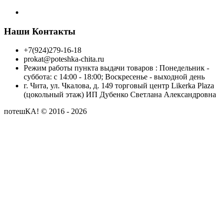
Наши Контакты
+7(924)279-16-18
prokat@poteshka-chita.ru
Режим работы пункта выдачи товаров : Понедельник -
суббота: с 14:00 - 18:00; Воскресенье - выходной день
г. Чита, ул. Чкалова, д. 149 торговый центр Likerka Plaza
(цокольный этаж) ИП Дубенко Светлана Александровна
потешКА! © 2016 - 2026