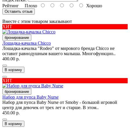
Рейтинг
Плохо
Хорошо
Оставить отзыв
Вместе с этим товаром заказывают
ХИТ
бронирование
Лошадка-качалка Chicco
Лошадка-качалка "Rodeo" от мирового бренда Chicco не
оставит равнодушным вашего малыша. Многофункцио..
400.00 р.
В корзину
ХИТ
бронирование
Набор для пупса Baby Nurse
Набор для пупса Baby Nurse от Smoby - большой игровой
центр для девочек от трех лет и старше. В этом..
450.00 р.
В корзину