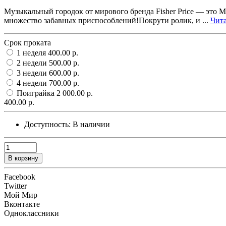
Музыкальный городок от мирового бренда Fisher Price — это 
множество забавных приспособлений!Покрути ролик, и ...
Чита
Срок проката
1 неделя
400.00 р.
2 недели
500.00 р.
3 недели
600.00 р.
4 недели
700.00 р.
Поиграйка
2 000.00 р.
400.00 р.
Доступность:
В наличии
В корзину
Facebook
Twitter
Мой Мир
Вконтакте
Одноклассники