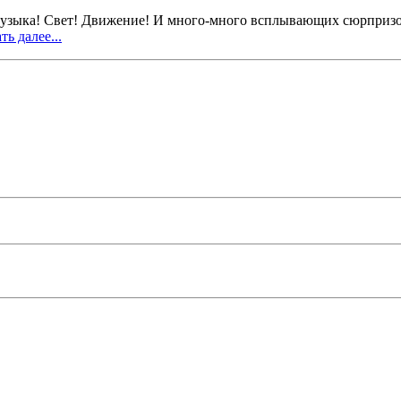
Музыка! Свет! Движение! И много-много всплывающих сюрпризов
ть далее...