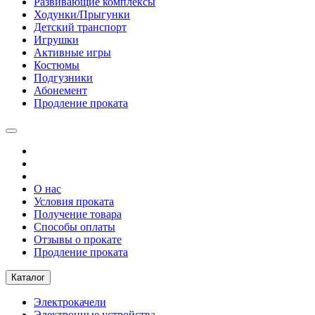
Развивающие комплексы
Ходунки/Прыгунки
Детский транспорт
Игрушки
Активные игры
Костюмы
Подгузники
Абонемент
Продление проката
О нас
Условия проката
Получение товара
Способы оплаты
Отзывы о прокате
Продление проката
Каталог
Электрокачели
Электронные устройства