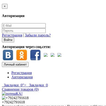
×
Авторизация
Регистрация
|
Забыли пароль?
Авторизация через соц.сети:
Личный кабинет
Регистрация
Авторизация
Закладки
0
">
Закладки
0
Сравнение товаров (0)
+79242791618