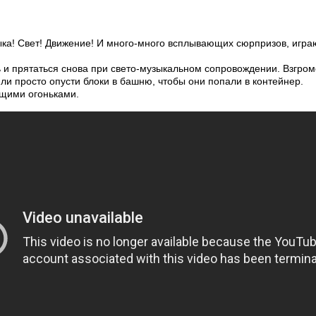
ыка! Свет! Движение! И много-много всплывающих сюрпризов, играю
и прятаться снова при свето-музыкальном сопровождении. Взгромоз
и просто опусти блоки в башню, чтобы они попали в контейнер.
ющими огоньками.