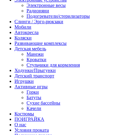
Электронные весы
Радионяни
Подогреватели/стерилизаторы
Слинги / Эрго-рюкзаки
Мобили
Автокресла
Коляски
Развивающие комплексы
Детская мебель
Манежи
Кроватки
Стульчики для кормления
Ходунки/Прыгунки
Детский транспорт
Игрушки
Активные игры
Горки
Батуты
Сухие бассейны
Качели
Костюмы
ПОИГРАЙКА
О нас
Условия проката