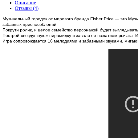
Описание
Отзывы (4)
Музыкальный городок от мирового бренда Fisher Price — это Муз
забавных приспособлений!
Покрути ролик, и целое семейство персонажей будет выглядывать 
Построй «воздушную» пирамидку и завали ее нажатием рычага. Ил
Игра сопровождается 16 мелодиями и забавными звуками, мига