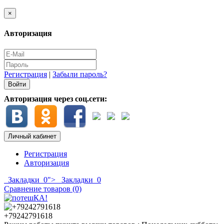
×
Авторизация
Регистрация
|
Забыли пароль?
Авторизация через соц.сети:
Личный кабинет
Регистрация
Авторизация
Закладки
0
">
Закладки
0
Сравнение товаров (0)
+79242791618