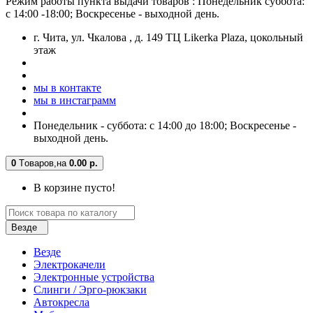
Режим работы пункта выдачи товаров : Понедельник суббота:
с 14:00 -18:00; Воскресенье - выходной день.
г. Чита, ул. Чкалова , д. 149 ТЦ Likerka Plaza, цокольный
этаж
мы в контакте
мы в инстаграмм
Понедельник - суббота: с 14:00 до 18:00; Воскресенье -
выходной день.
0
Tоваров,
на
0.00 р.
В корзине пусто!
Везде
Везде
Электрокачели
Электронные устройства
Слинги / Эрго-рюкзаки
Автокресла