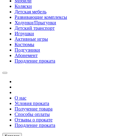
Мобили
Коляски
Детская мебель
Развивающие комплексы
Ходунки/Прыгунки
Детский транспорт
Игрушки
Активные игры
Костюмы
Подгузники
Абонемент
Продление проката
О нас
Условия проката
Получение товара
Способы оплаты
Отзывы о прокате
Продление проката