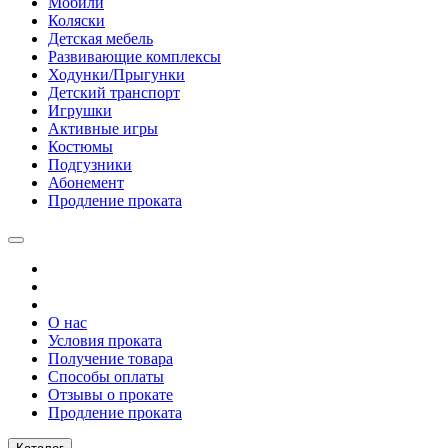
Мобили
Коляски
Детская мебель
Развивающие комплексы
Ходунки/Прыгунки
Детский транспорт
Игрушки
Активные игры
Костюмы
Подгузники
Абонемент
Продление проката
О нас
Условия проката
Получение товара
Способы оплаты
Отзывы о прокате
Продление проката