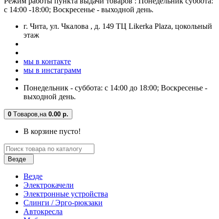
Режим работы пункта выдачи товаров : Понедельник суббота:
с 14:00 -18:00; Воскресенье - выходной день.
г. Чита, ул. Чкалова , д. 149 ТЦ Likerka Plaza, цокольный
этаж
мы в контакте
мы в инстаграмм
Понедельник - суббота: с 14:00 до 18:00; Воскресенье -
выходной день.
0
Tоваров,
на
0.00 р.
В корзине пусто!
Везде
Везде
Электрокачели
Электронные устройства
Слинги / Эрго-рюкзаки
Автокресла