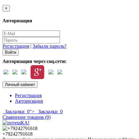
×
Авторизация
Регистрация
|
Забыли пароль?
Авторизация через соц.сети:
Личный кабинет
Регистрация
Авторизация
Закладки
0
">
Закладки
0
Сравнение товаров (0)
+79242791618