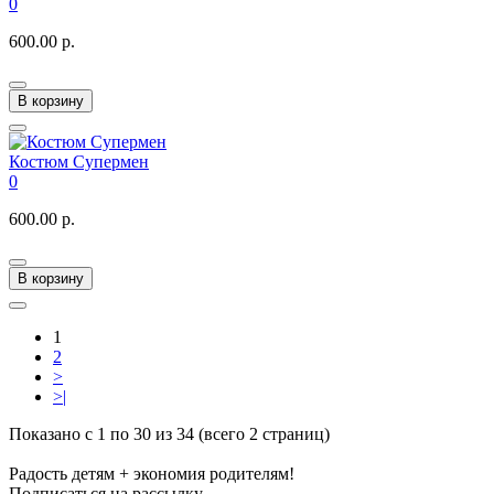
0
600.00 р.
В корзину
Костюм Супермен
0
600.00 р.
В корзину
1
2
>
>|
Показано с 1 по 30 из 34 (всего 2 страниц)
Радость детям + экономия родителям!
Подписаться на рассылку