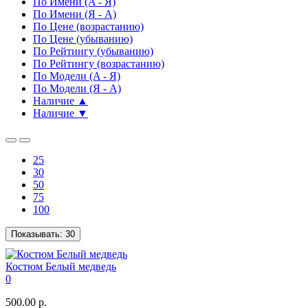
По Имени (A - Я)
По Имени (Я - A)
По Цене (возрастанию)
По Цене (убыванию)
По Рейтингу (убыванию)
По Рейтингу (возрастанию)
По Модели (A - Я)
По Модели (Я - A)
Наличие ▲
Наличие ▼
25
30
50
75
100
Показывать:
30
Костюм Белый медведь
0
500.00 р.