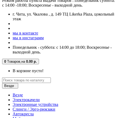
Режим работы пункта выдачи товаров : Понедельник суббота:
с 14:00 -18:00; Воскресенье - выходной день.
г. Чита, ул. Чкалова , д. 149 ТЦ Likerka Plaza, цокольный
этаж
мы в контакте
мы в инстаграмм
Понедельник - суббота: с 14:00 до 18:00; Воскресенье -
выходной день.
0
Tоваров,
на
0.00 р.
В корзине пусто!
Везде
Везде
Электрокачели
Электронные устройства
Слинги / Эрго-рюкзаки
Автокресла