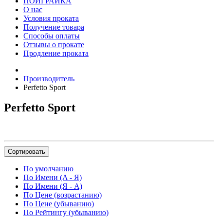
ПОИГРАЙКА
О нас
Условия проката
Получение товара
Способы оплаты
Отзывы о прокате
Продление проката
Производитель
Perfetto Sport
Perfetto Sport
Сортировать
По умолчанию
По Имени (A - Я)
По Имени (Я - A)
По Цене (возрастанию)
По Цене (убыванию)
По Рейтингу (убыванию)