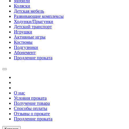
Мобили
Коляски
Детская мебель
Развивающие комплексы
Ходунки/Прыгунки
Детский транспорт
Игрушки
Активные игры
Костюмы
Подгузники
Абонемент
Продление проката
О нас
Условия проката
Получение товара
Способы оплаты
Отзывы о прокате
Продление проката