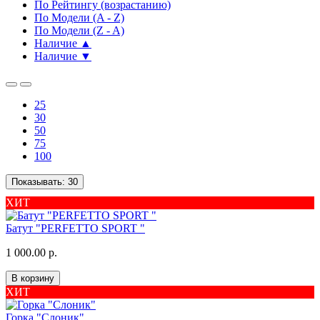
По Рейтингу (возрастанию)
По Модели (A - Z)
По Модели (Z - A)
Наличие ▲
Наличие ▼
25
30
50
75
100
Показывать:
30
ХИТ
Батут "PERFETTO SPORT "
1 000.00 р.
В корзину
ХИТ
Горка "Слоник"