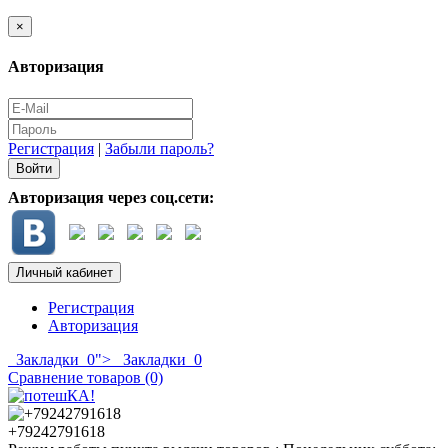
×
Авторизация
Регистрация
|
Забыли пароль?
Авторизация через соц.сети:
Личный кабинет
Регистрация
Авторизация
Закладки
0
">
Закладки
0
Сравнение товаров (0)
+79242791618