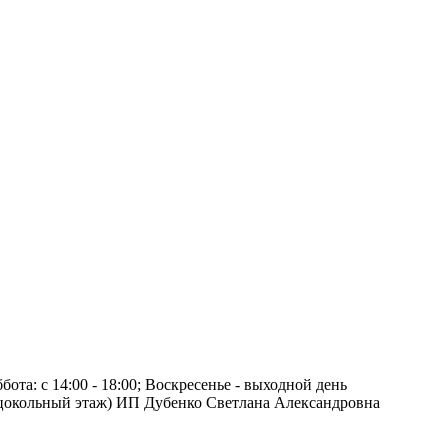
ота: с 14:00 - 18:00; Воскресенье - выходной день
za (цокольный этаж) ИП Дубенко Светлана Александровна