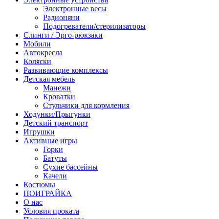
Электронные весы
Радионяни
Подогреватели/стерилизаторы
Слинги / Эрго-рюкзаки
Мобили
Автокресла
Коляски
Развивающие комплексы
Детская мебель
Манежи
Кроватки
Стульчики для кормления
Ходунки/Прыгунки
Детский транспорт
Игрушки
Активные игры
Горки
Батуты
Сухие бассейны
Качели
Костюмы
ПОИГРАЙКА
О нас
Условия проката