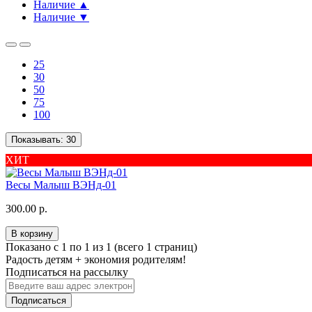
Наличие ▲
Наличие ▼
25
30
50
75
100
Показывать:
30
ХИТ
Весы Малыш ВЭНд-01
300.00 р.
В корзину
Показано с 1 по 1 из 1 (всего 1 страниц)
Радость детям + экономия родителям!
Подписаться на рассылку
Подписаться