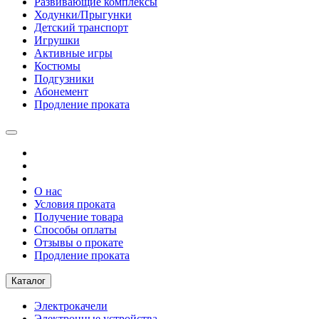
Развивающие комплексы
Ходунки/Прыгунки
Детский транспорт
Игрушки
Активные игры
Костюмы
Подгузники
Абонемент
Продление проката
О нас
Условия проката
Получение товара
Способы оплаты
Отзывы о прокате
Продление проката
Каталог
Электрокачели
Электронные устройства