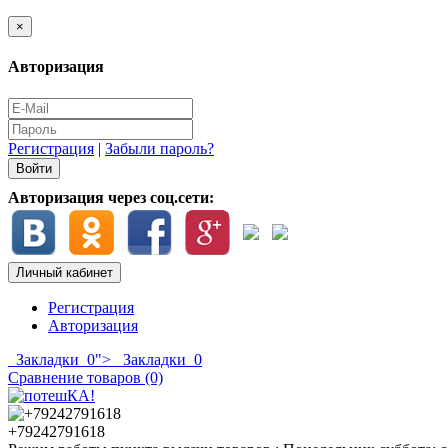
×
Авторизация
Регистрация
|
Забыли пароль?
Авторизация через соц.сети:
Личный кабинет
Регистрация
Авторизация
Закладки
0
">
Закладки
0
Сравнение товаров (0)
+79242791618