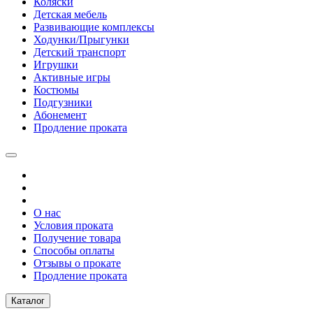
Коляски
Детская мебель
Развивающие комплексы
Ходунки/Прыгунки
Детский транспорт
Игрушки
Активные игры
Костюмы
Подгузники
Абонемент
Продление проката
О нас
Условия проката
Получение товара
Способы оплаты
Отзывы о прокате
Продление проката
Каталог