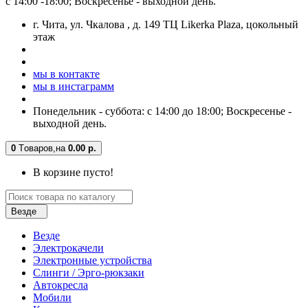
с 14:00 -18:00; Воскресенье - выходной день.
г. Чита, ул. Чкалова , д. 149 ТЦ Likerka Plaza, цокольный
этаж
мы в контакте
мы в инстаграмм
Понедельник - суббота: с 14:00 до 18:00; Воскресенье -
выходной день.
0
Tоваров,
на
0.00 р.
В корзине пусто!
Везде
Везде
Электрокачели
Электронные устройства
Слинги / Эрго-рюкзаки
Автокресла
Мобили