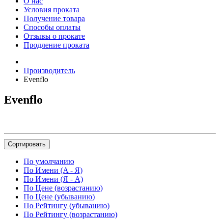
О нас
Условия проката
Получение товара
Способы оплаты
Отзывы о прокате
Продление проката
Производитель
Evenflo
Evenflo
Сортировать
По умолчанию
По Имени (A - Я)
По Имени (Я - A)
По Цене (возрастанию)
По Цене (убыванию)
По Рейтингу (убыванию)
По Рейтингу (возрастанию)