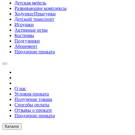
Детская мебель
Развивающие комплексы
Ходунки/Прыгунки
Детский транспорт
Игрушки
Активные игры
Костюмы
Подгузники
Абонемент
Продление проката
О нас
Условия проката
Получение товара
Способы оплаты
Отзывы о прокате
Продление проката
Каталог