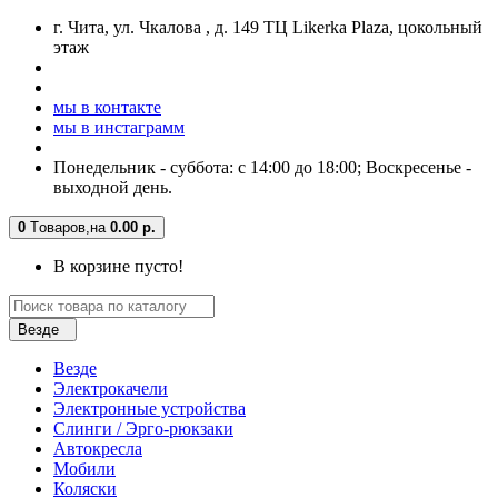
г. Чита, ул. Чкалова , д. 149 ТЦ Likerka Plaza, цокольный
этаж
мы в контакте
мы в инстаграмм
Понедельник - суббота: с 14:00 до 18:00; Воскресенье -
выходной день.
0
Tоваров,
на
0.00 р.
В корзине пусто!
Везде
Везде
Электрокачели
Электронные устройства
Слинги / Эрго-рюкзаки
Автокресла
Мобили
Коляски