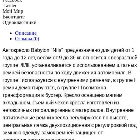
Twitter
Мой Мир
Вконтакте
Одноклассники
Описание
Отзывы (0)
Автокресло Babyton "Nils" предназначено для детей от 1
года до 12 лет, весом от 9 до 36 кг, относится к возрастной
группе I/II/III, устанавливается с использованием штатных
ремней безопасности по ходу движения автомобиля. В
группе I используется с внутренними ремнями, в группе II
ремни демонтируются, в группе III возможна
трансформация в бустер. Кресло оснащено мягким
вкладышем, съемный чехол кресла изготовлен из
нетоксичных гипоаллергенных материалов. Внутренние
пятиточечные ремни кресла регулируются по высоте,
центральная лямка двухпозиционная с регулировкой под
зимнюю одежду, замок ремней защищен от