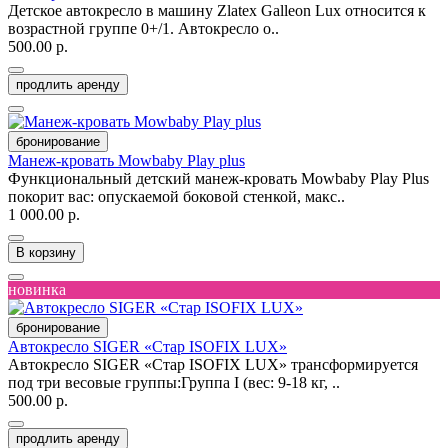
Детское автокресло в машину Zlatex Galleon Lux относится к
возрастной группе 0+/1. Автокресло о..
500.00 р.
продлить аренду
бронирование
Манеж-кровать Mowbaby Play plus
Функциональный детский манеж-кровать Mowbaby Play Plus
покорит вас: опускаемой боковой стенкой, макс..
1 000.00 р.
В корзину
новинка
бронирование
Автокресло SIGER «Стар ISOFIX LUX»
Автокресло SIGER «Стар ISOFIX LUX» трансформируется
под три весовые группы:Группа I (вес: 9-18 кг, ..
500.00 р.
продлить аренду