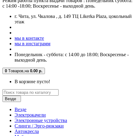
Режим работы пункта выдачи товаров : Понедельник суббота:
с 14:00 -18:00; Воскресенье - выходной день.
г. Чита, ул. Чкалова , д. 149 ТЦ Likerka Plaza, цокольный
этаж
мы в контакте
мы в инстаграмм
Понедельник - суббота: с 14:00 до 18:00; Воскресенье -
выходной день.
0
Tоваров,
на
0.00 р.
В корзине пусто!
Везде
Везде
Электрокачели
Электронные устройства
Слинги / Эрго-рюкзаки
Автокресла