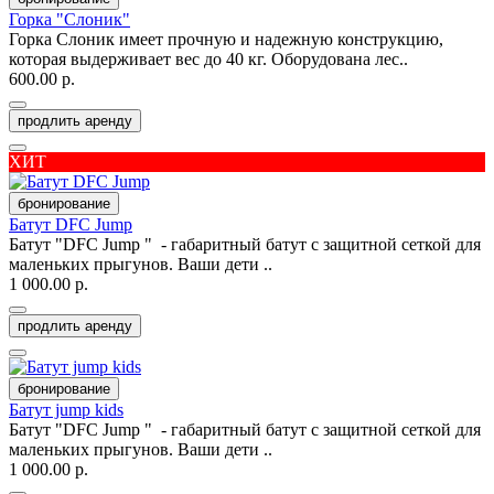
Горка "Слоник"
Горка Слоник имеет прочную и надежную конструкцию,
которая выдерживает вес до 40 кг. Оборудована лес..
600.00 р.
продлить аренду
ХИТ
бронирование
Батут DFC Jump
Батут "DFC Jump " - габаритный батут с защитной сеткой для
маленьких прыгунов. Ваши дети ..
1 000.00 р.
продлить аренду
бронирование
Батут jump kids
Батут "DFC Jump " - габаритный батут с защитной сеткой для
маленьких прыгунов. Ваши дети ..
1 000.00 р.