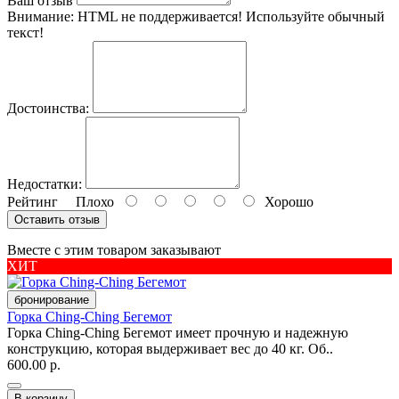
Ваш отзыв
Внимание:
HTML не поддерживается! Используйте обычный
текст!
Достоинства:
Недостатки:
Рейтинг
Плохо
Хорошо
Оставить отзыв
Вместе с этим товаром заказывают
ХИТ
бронирование
Горка Ching-Ching Бегемот
Горка Ching-Ching Бегемот имеет прочную и надежную
конструкцию, которая выдерживает вес до 40 кг. Об..
600.00 р.
В корзину