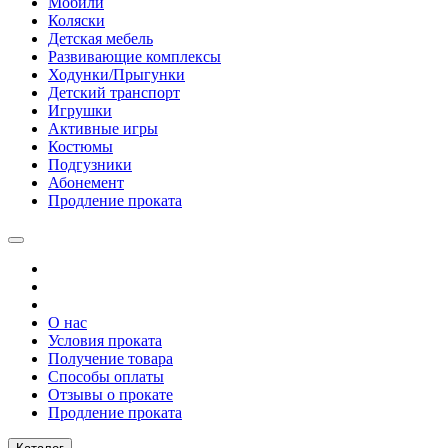
Мобили
Коляски
Детская мебель
Развивающие комплексы
Ходунки/Прыгунки
Детский транспорт
Игрушки
Активные игры
Костюмы
Подгузники
Абонемент
Продление проката
О нас
Условия проката
Получение товара
Способы оплаты
Отзывы о прокате
Продление проката