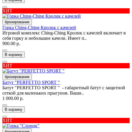
ХИТ
бронирование
Горка Ching-Ching Кролик с качелей
Игровой комплекс Ching-Ching Кролик с качелей включает в
себя горку и небольшие качели. Имеет п..
900.00 р.
В корзину
ХИТ
бронирование
Батут "PERFETTO SPORT "
Батут "PERFETTO SPORT " - габаритный батут с защитной
сеткой для маленьких прыгунов. Ваши..
1 000.00 р.
В корзину
ХИТ
бронирование