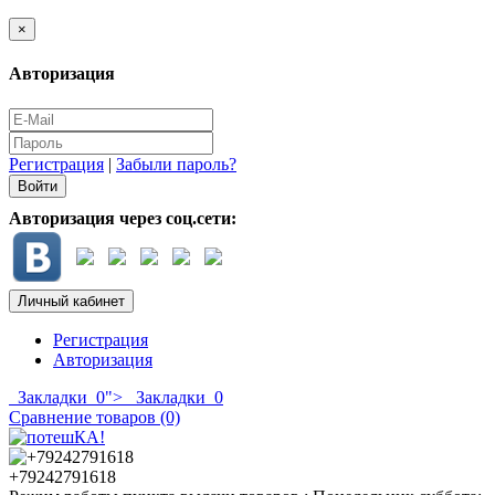
×
Авторизация
Регистрация
|
Забыли пароль?
Авторизация через соц.сети:
Личный кабинет
Регистрация
Авторизация
Закладки
0
">
Закладки
0
Сравнение товаров (0)
+79242791618