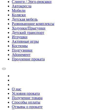
Слинги / Эрго-рюкзаки
Автокресла
Мобили
Коляски
Детская мебель
Развивающие комплексы
Ходунки/Прыгунки
Детский транспорт
Игрушки
Активные игры
Костюмы
Подгузники
Абонемент
Продление проката
О нас
Условия проката
Получение товара
Способы оплаты
Отзывы о прокате