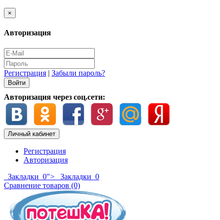
×
Авторизация
Регистрация
|
Забыли пароль?
Авторизация через соц.сети:
Личный кабинет
Регистрация
Авторизация
Закладки
0
">
Закладки
0
Сравнение товаров (0)