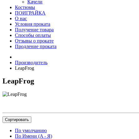
Качели
Костюмы
ПОИГРАЙКА
О нас
Условия проката
Получение товара
Способы оплаты
Отзывы о прокате
Продление проката
Производитель
LeapFrog
LeapFrog
Сортировать
По умолчанию
По Имени (A - Я)