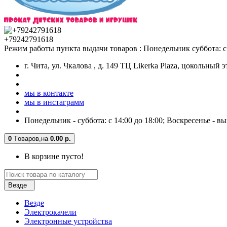
+79242791618
Режим работы пункта выдачи товаров : Понедельник суббота: с 
г. Чита, ул. Чкалова , д. 149 ТЦ Likerka Plaza, цокольный 
мы в контакте
мы в инстаграмм
Понедельник - суббота: с 14:00 до 18:00; Воскресенье - в
0
Tоваров,
на
0.00 р.
В корзине пусто!
Везде
Везде
Электрокачели
Электронные устройства