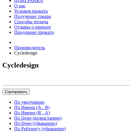
ПОИГРАЙКА
О нас
Условия проката
Получение товара
Способы оплаты
Отзывы о прокате
Продление проката
Производитель
Cycledesign
Cycledesign
Сортировать
По умолчанию
По Имени (A - Я)
По Имени (Я - A)
По Цене (возрастанию)
По Цене (убыванию)
По Рейтингу (убыванию)