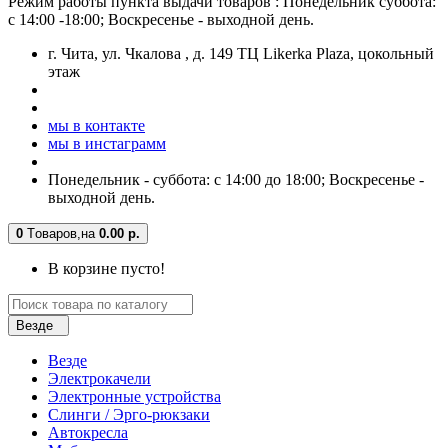
Режим работы пункта выдачи товаров : Понедельник суббота:
с 14:00 -18:00; Воскресенье - выходной день.
г. Чита, ул. Чкалова , д. 149 ТЦ Likerka Plaza, цокольный
этаж
мы в контакте
мы в инстаграмм
Понедельник - суббота: с 14:00 до 18:00; Воскресенье -
выходной день.
0
Tоваров,
на
0.00 р.
В корзине пусто!
Везде
Везде
Электрокачели
Электронные устройства
Слинги / Эрго-рюкзаки
Автокресла