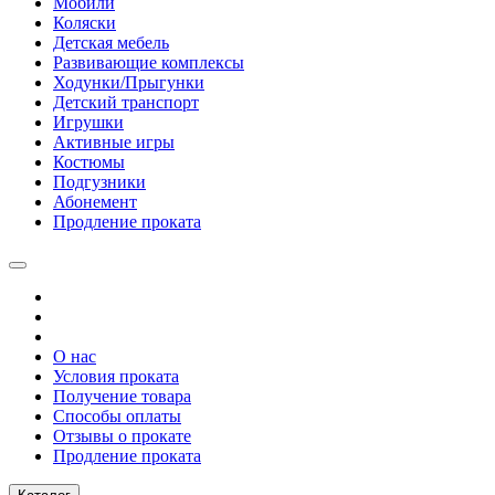
Мобили
Коляски
Детская мебель
Развивающие комплексы
Ходунки/Прыгунки
Детский транспорт
Игрушки
Активные игры
Костюмы
Подгузники
Абонемент
Продление проката
О нас
Условия проката
Получение товара
Способы оплаты
Отзывы о прокате
Продление проката