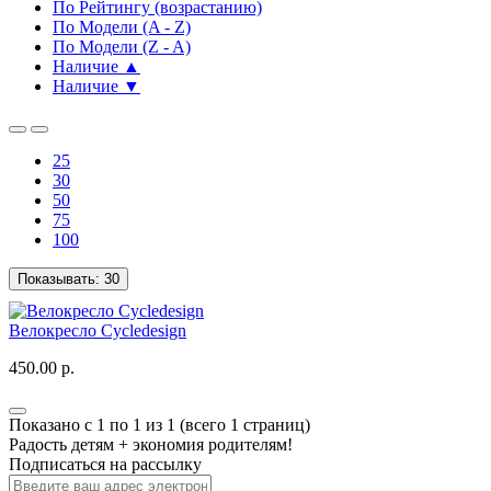
По Рейтингу (возрастанию)
По Модели (A - Z)
По Модели (Z - A)
Наличие ▲
Наличие ▼
25
30
50
75
100
Показывать:
30
Велокресло Cycledesign
450.00 р.
Показано с 1 по 1 из 1 (всего 1 страниц)
Радость детям + экономия родителям!
Подписаться на рассылку