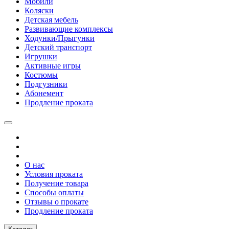
Мобили
Коляски
Детская мебель
Развивающие комплексы
Ходунки/Прыгунки
Детский транспорт
Игрушки
Активные игры
Костюмы
Подгузники
Абонемент
Продление проката
О нас
Условия проката
Получение товара
Способы оплаты
Отзывы о прокате
Продление проката