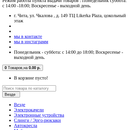
Режим работы пункта выдачи товаров : Понедельник суббота:
с 14:00 -18:00; Воскресенье - выходной день.
г. Чита, ул. Чкалова , д. 149 ТЦ Likerka Plaza, цокольный
этаж
мы в контакте
мы в инстаграмм
Понедельник - суббота: с 14:00 до 18:00; Воскресенье -
выходной день.
0
Tоваров,
на
0.00 р.
В корзине пусто!
Везде
Везде
Электрокачели
Электронные устройства
Слинги / Эрго-рюкзаки
Автокресла