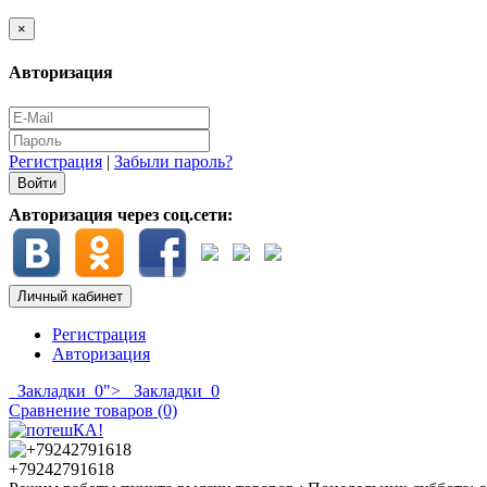
×
Авторизация
Регистрация
|
Забыли пароль?
Авторизация через соц.сети:
Личный кабинет
Регистрация
Авторизация
Закладки
0
">
Закладки
0
Сравнение товаров (0)
+79242791618