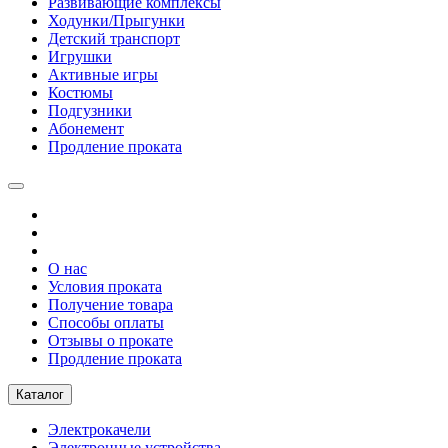
Развивающие комплексы
Ходунки/Прыгунки
Детский транспорт
Игрушки
Активные игры
Костюмы
Подгузники
Абонемент
Продление проката
О нас
Условия проката
Получение товара
Способы оплаты
Отзывы о прокате
Продление проката
Каталог
Электрокачели
Электронные устройства