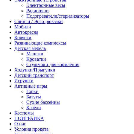
Электронные весы
Радионяни
Подогреватели/стерилизаторы
Слинги / Эрго-рюкзаки
Мобили
Автокресла
Коляски
Развивающие комплексы
Детская мебель
Манежи
Кроватки
Стульчики для кормления
Ходунки/Прыгунки
Детский транспорт
Игрушки
Активные игры
Горки
Батуты
Сухие бассейны
Качели
Костюмы
ПОИГРАЙКА
О нас
Условия проката