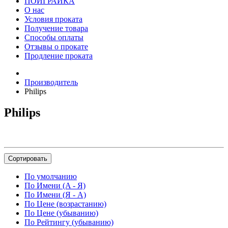
ПОИГРАЙКА
О нас
Условия проката
Получение товара
Способы оплаты
Отзывы о прокате
Продление проката
Производитель
Philips
Philips
Сортировать
По умолчанию
По Имени (A - Я)
По Имени (Я - A)
По Цене (возрастанию)
По Цене (убыванию)
По Рейтингу (убыванию)