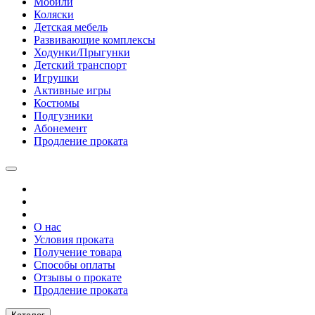
Мобили
Коляски
Детская мебель
Развивающие комплексы
Ходунки/Прыгунки
Детский транспорт
Игрушки
Активные игры
Костюмы
Подгузники
Абонемент
Продление проката
О нас
Условия проката
Получение товара
Способы оплаты
Отзывы о прокате
Продление проката