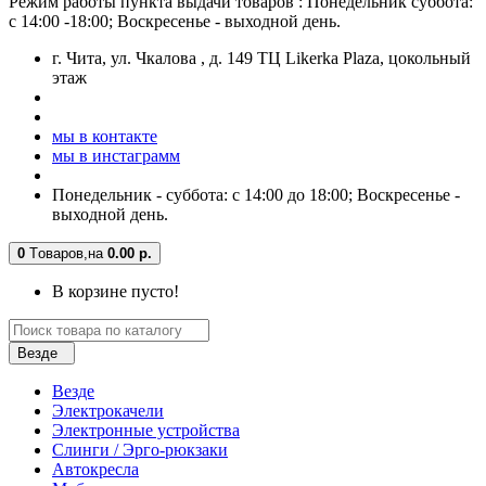
Режим работы пункта выдачи товаров : Понедельник суббота:
с 14:00 -18:00; Воскресенье - выходной день.
г. Чита, ул. Чкалова , д. 149 ТЦ Likerka Plaza, цокольный
этаж
мы в контакте
мы в инстаграмм
Понедельник - суббота: с 14:00 до 18:00; Воскресенье -
выходной день.
0
Tоваров,
на
0.00 р.
В корзине пусто!
Везде
Везде
Электрокачели
Электронные устройства
Слинги / Эрго-рюкзаки
Автокресла