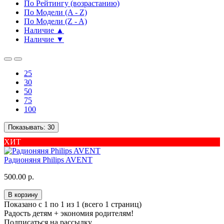
По Рейтингу (возрастанию)
По Модели (A - Z)
По Модели (Z - A)
Наличие ▲
Наличие ▼
25
30
50
75
100
Показывать:
30
ХИТ
Радионяня Philips AVENT
500.00 р.
В корзину
Показано с 1 по 1 из 1 (всего 1 страниц)
Радость детям + экономия родителям!
Подписаться на рассылку