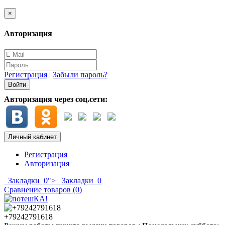
×
Авторизация
Регистрация
|
Забыли пароль?
Авторизация через соц.сети:
Личный кабинет
Регистрация
Авторизация
Закладки
0
">
Закладки
0
Сравнение товаров (0)
+79242791618