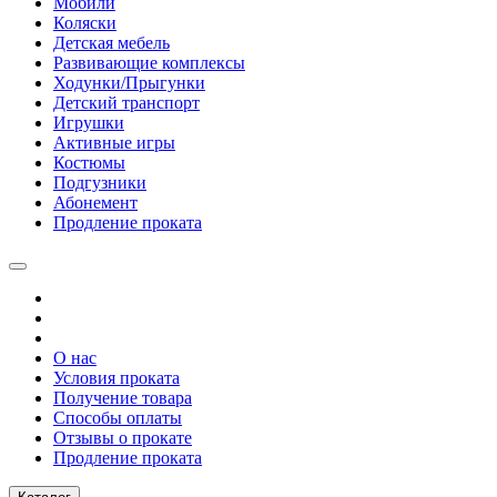
Мобили
Коляски
Детская мебель
Развивающие комплексы
Ходунки/Прыгунки
Детский транспорт
Игрушки
Активные игры
Костюмы
Подгузники
Абонемент
Продление проката
О нас
Условия проката
Получение товара
Способы оплаты
Отзывы о прокате
Продление проката