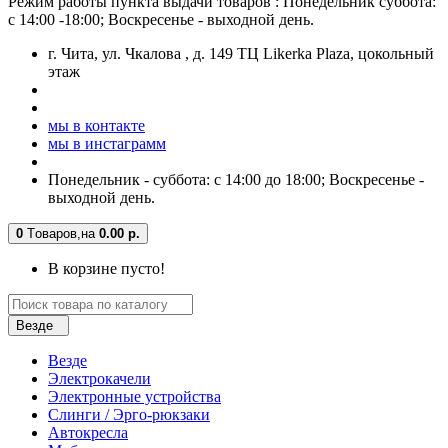
Режим работы пункта выдачи товаров : Понедельник суббота:
с 14:00 -18:00; Воскресенье - выходной день.
г. Чита, ул. Чкалова , д. 149 ТЦ Likerka Plaza, цокольный
этаж
мы в контакте
мы в инстаграмм
Понедельник - суббота: с 14:00 до 18:00; Воскресенье -
выходной день.
0
Tоваров,
на
0.00 р.
В корзине пусто!
Везде
Везде
Электрокачели
Электронные устройства
Слинги / Эрго-рюкзаки
Автокресла