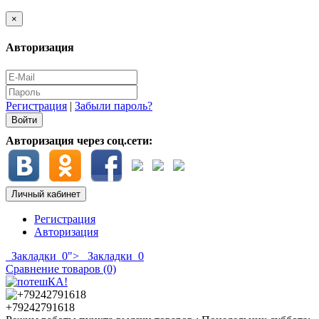
×
Авторизация
Регистрация
|
Забыли пароль?
Авторизация через соц.сети:
Личный кабинет
Регистрация
Авторизация
Закладки
0
">
Закладки
0
Сравнение товаров (0)
+79242791618